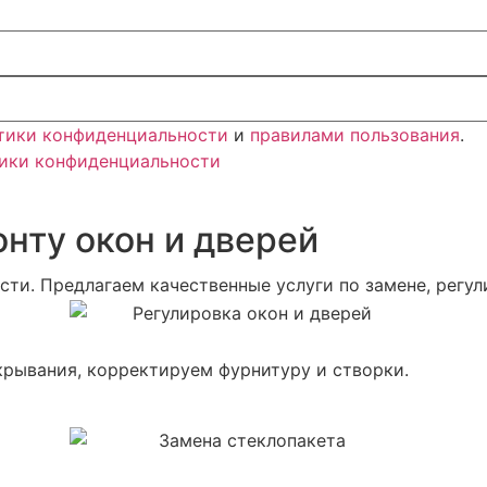
тики конфиденциальности
и
правилами пользования
.
ики конфиденциальности
онту окон и дверей
ти. Предлагаем качественные услуги по замене, регу
крывания, корректируем фурнитуру и створки.