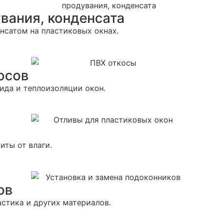
вания, конденсата
нсатом на пластиковых окнах.
осов
ида и теплоизоляции окон.
иты от влаги.
ов
стика и других материалов.