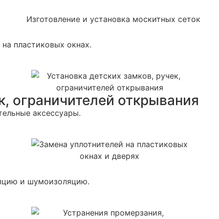
 на пластиковых окнах.
ек, ограничителей открывания
тельные аксессуары.
ляцию и шумоизоляцию.