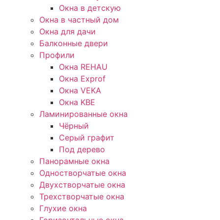
Окна в детскую
Окна в частный дом
Окна для дачи
Балконные двери
Профили
Окна REHAU
Окна Exprof
Окна VEKA
Окна KBE
Ламинированные окна
Чёрный
Серый графит
Под дерево
Панорамные окна
Одностворчатые окна
Двухстворчатые окна
Трехстворчатые окна
Глухие окна