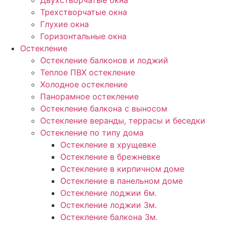
Двухстворчатые окна
Трехстворчатые окна
Глухие окна
Горизонтальные окна
Остекление
Остекление балконов и лоджий
Теплое ПВХ остекление
Холодное остекление
Панорамное остекление
Остекление балкона с выносом
Остекление веранды, террасы и беседки
Остекление по типу дома
Остекление в хрущевке
Остекление в брежневке
Остекление в кирпичном доме
Остекление в панельном доме
Остекление лоджии 6м.
Остекление лоджии 3м.
Остекление балкона 3м.