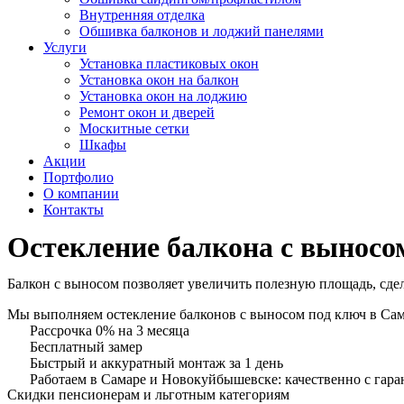
Внутренняя отделка
Обшивка балконов и лоджий панелями
Услуги
Установка пластиковых окон
Установка окон на балкон
Установка окон на лоджию
Ремонт окон и дверей
Москитные сетки
Шкафы
Акции
Портфолио
О компании
Контакты
Остекление балкона с вынос
Балкон с выносом позволяет увеличить полезную площадь, сд
Мы выполняем остекление балконов с выносом под ключ в Сам
Рассрочка 0% на 3 месяца
Бесплатный замер
Быстрый и аккуратный монтаж за 1 день
Работаем в Самаре и Новокуйбышевске: качественно с гара
Скидки пенсионерам и льготным категориям