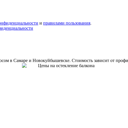
онфиденциальности
и
правилами пользования
.
фиденциальности
осом в Самаре и Новокуйбышевске. Стоимость зависит от профил