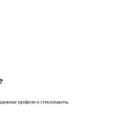
е
адежные профили и стеклопакеты.