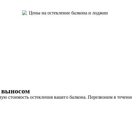
с выносом
чную стоимость остекления вашего балкона. Перезвоним в течени