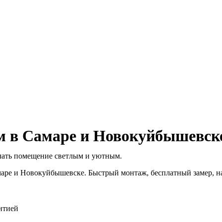
ом в Самаре и Новокуйбышевск
елать помещение светлым и уютным.
аре и Новокуйбышевске. Быстрый монтаж, бесплатный замер, н
нтией